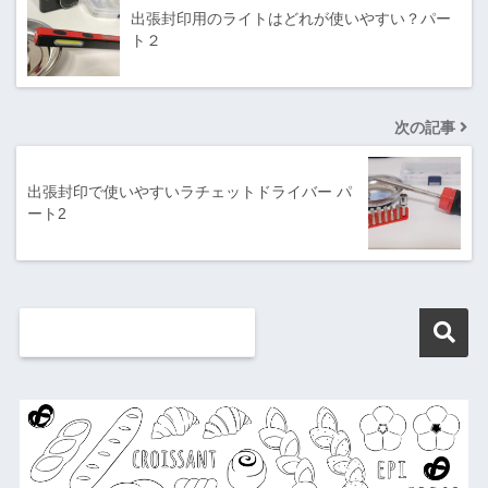
出張封印用のライトはどれが使いやすい？パー
ト２
次の記事
出張封印で使いやすいラチェットドライバー パ
ート2